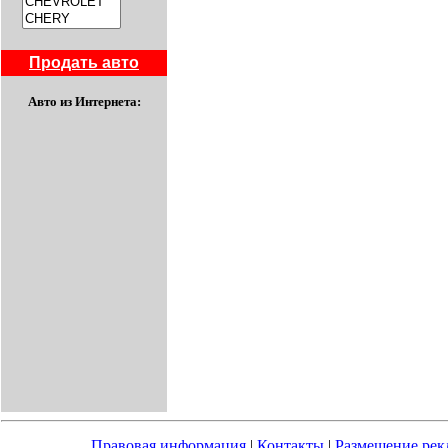
Продать авто
Авто из Интернета:
Правовая информация
|
Контакты
|
Размещение ре