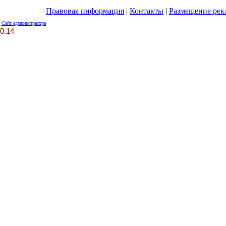
Правовая информация
|
Контакты
|
Размещение ре
Сайт администратора
0.14