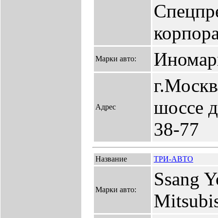
Спецпр
корпора
Иномар
Марки авто:
г.Москв
шоссе д.
Адрес
38-77
Название
ТРИ-АВТО
Ssang Y
Марки авто:
Mitsubi