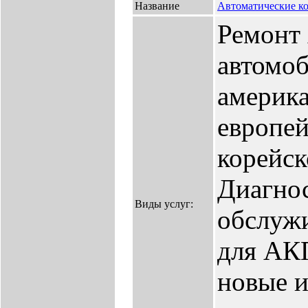
Название
Автоматические к
Ремонт
автомо
америка
европей
корейск
Диагнос
Виды услуг:
обслужи
для АК
новые и