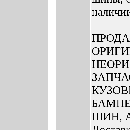
наличии
ПРОД
ОРИГИ
НЕОР
ЗАПЧА
КУЗО
БАМПЕ
ШИН, 
Доставк