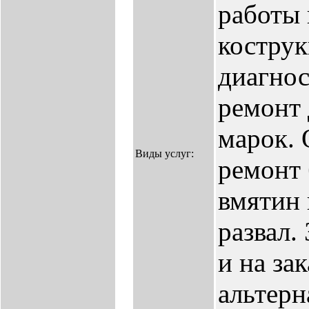
работы 
костру
диагнос
ремонт
марок. 
Виды услуг:
ремонт 
вмятин 
развал.
и на за
альтерн