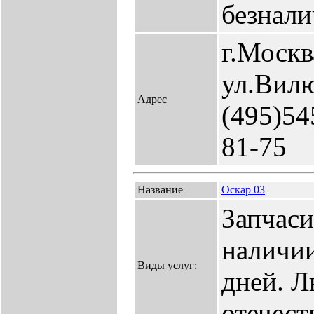
безнали
г.Москв
ул.Вилю
Адрес
(495)54
81-75
Название
Оскар 03
Запчаси
наличии
Виды услуг:
дней. 
отечест