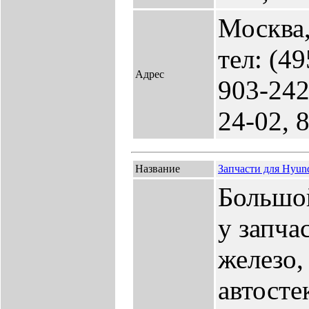
Москва,
тел: (49
Адрес
903-242
24-02, 
Название
Запчасти для Hyund
Большой
у запч
железо,
автосте