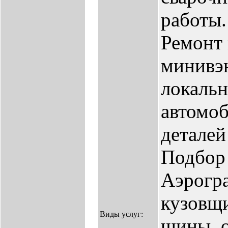
работы.
Ремонт 
минивэн
локальн
автомоб
деталей
Подбор 
Аэрогра
кузовщи
Виды услуг:
шины, о