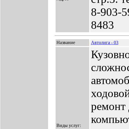
8-903-5
8483
Название
Автолига - 03
Кузовн
сложнос
автомоб
ходово
ремонт 
компью
Виды услуг: