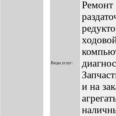
Ремонт
раздато
редукто
ходовой
компью
диагнос
Виды услуг:
Запчаст
и на зак
агрегат
наличн