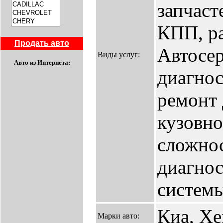
запчаст
КПП, ра
Продать авто
Автосер
Виды услуг:
Авто из Интернета:
диагнос
ремонт 
кузовн
сложнос
диагнос
системы
Киа, Х
Марки авто: