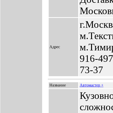
Москов
г.Москв
м.Текс
м.Тимир
Адрес
916-497
73-37
Название
Автомастер +
Кузовн
сложнос