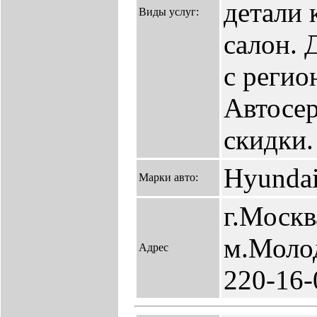
детали 
Виды услуг:
салон. 
с регио
Автосер
скидки.
Hyundai
Марки авто:
г.Москв
м.Молод
Адрес
220-16-