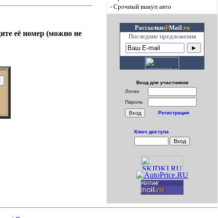
-
Срочный выкуп авто
Рассылки
@
Mail
.ru
ите её номер (можно не
Последние предложения
Вход для участников
Логин
Пароль
Регистрация
Ключ доступа