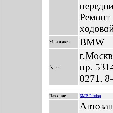
передни
Ремонт 
ходовой
BMW
Марки авто:
г.Моск
пр. 531
Адрес
0271, 8
Название
БМВ Разбор
Автозап