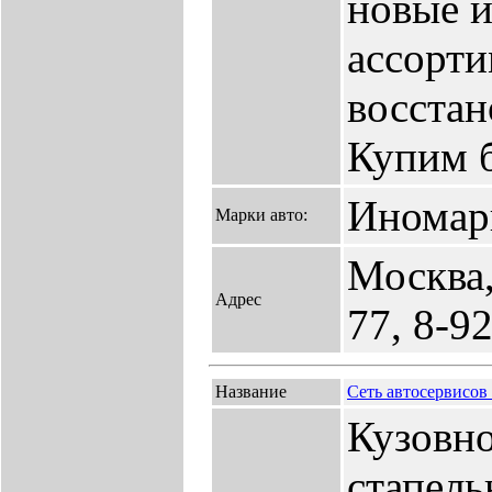
новые и
ассорт
восста
Купим 
Иномар
Марки авто:
Москва,
Адрес
77, 8-9
Название
Сеть автосервисо
Кузовно
стапель