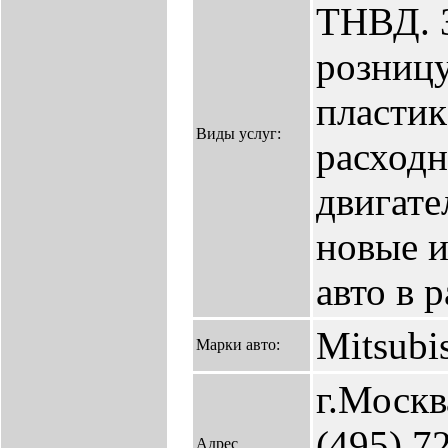
ТНВД. З
розницу
пластик
Виды услуг:
расходн
двигате
новые и
авто в р
Mitsubi
Марки авто:
г.Москв
(495) 7
Адрес