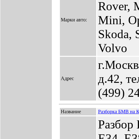
Rover, 
Mini, Op
Марки авто:
Skoda, 
Volvo
г.Москв
д.42, те
Адрес
(499) 2
Название
Разборка БМВ на 
Разбор 
Е34, Е3