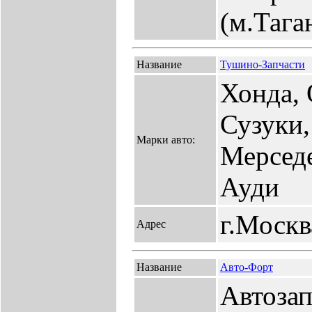
(м.Тага
Название
Тушино-Запчасти
Хонда, 
Сузуки,
Марки авто:
Мерседе
Ауди
г.Москв
Адрес
Название
Авто-Форт
Автозап