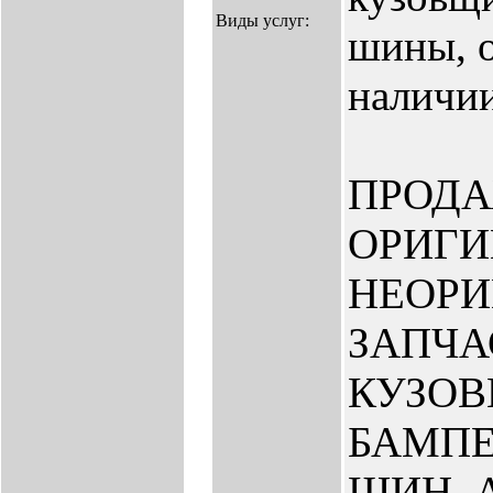
Виды услуг:
шины, о
наличии
ПРОД
ОРИГИ
НЕОР
ЗАПЧА
КУЗО
БАМПЕ
ШИН, 