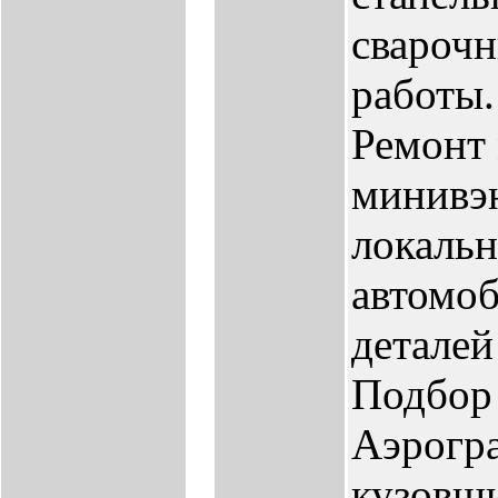
сварочн
работы.
Ремонт 
минивэн
локальн
автомоб
деталей
Подбор 
Аэрогра
кузовщи