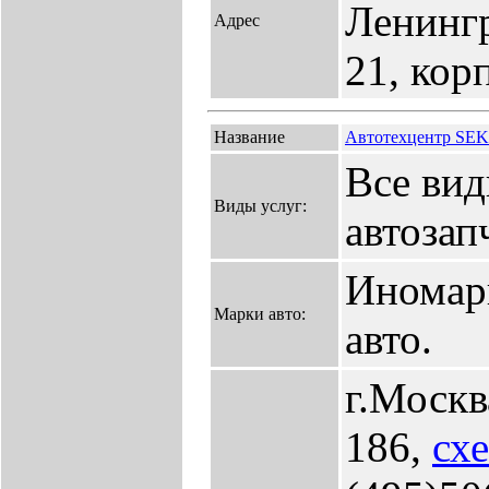
Ленингр
Адрес
21, кор
Название
Автотехцентр SEK 
Все вид
Виды услуг:
автозап
Иномар
Марки авто:
авто.
г.Москв
186,
сх