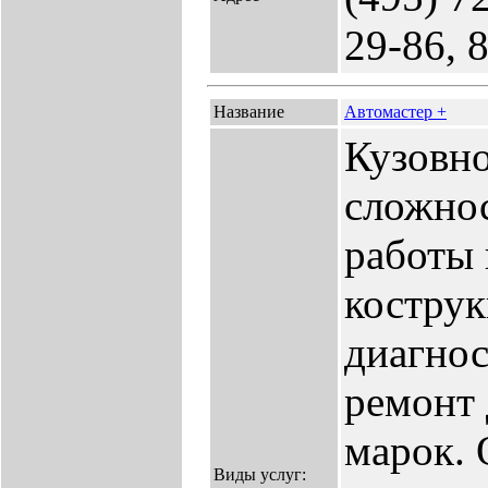
29-86, 
Название
Автомастер +
Кузовн
сложнос
работы 
костру
диагнос
ремонт
марок. 
Виды услуг: