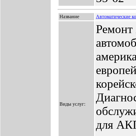
Название
Автоматические к
Ремонт
автомо
америка
европей
корейск
Диагнос
Виды услуг:
обслужи
для АК