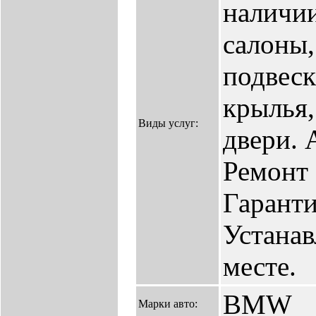
наличии
салоны,
подвеск
крылья,
Виды услуг:
двери. 
Ремонт
Гаранти
Устанав
месте.
BMW
Марки авто: