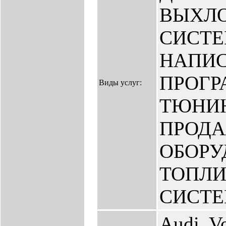
ВЫХЛ
СИСТЕ
НАПИ
ПРОГР
Виды услуг:
ТЮНИН
ПРОД
ОБОРУ
ТОПЛ
СИСТЕ
Audi, V