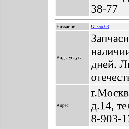
38-77
Название
Оскар 03
Запчаси
наличии
Виды услуг:
дней. 
отечест
г.Москв
д.14, т
Адрес
8-903-1