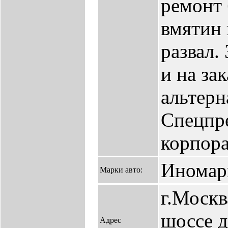
ремонт 
вмятин 
развал.
и на за
альтерн
Спецпр
корпора
Иномар
Марки авто:
г.Москв
шоссе д.
Адрес