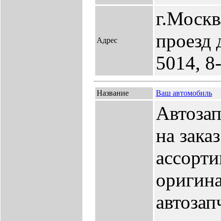
г.Москв
проезд д
Адрес
5014, 8
Название
Ваш автомобиль
Автозап
на зака
ассорти
оригин
автозап