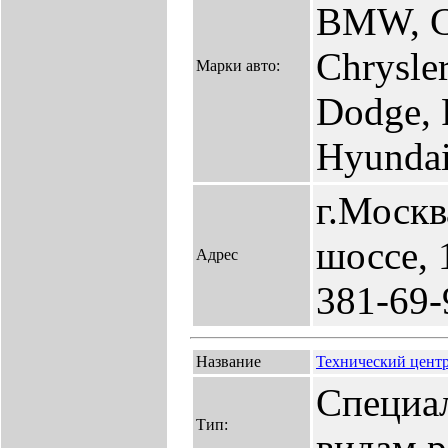
BMW, Ca
Chrysle
Марки авто:
Dodge, 
Hyundai,
г.Москв
шоссе, 
Адрес
381-69-
Название
Технический цент
Специа
Тип:
видам р