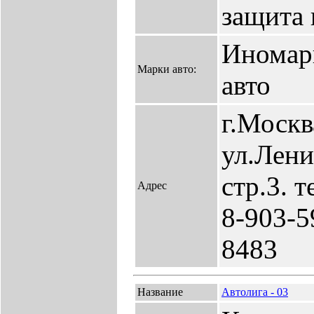
защита 
Иномар
Марки авто:
авто
г.Москв
ул.Лени
стр.3. т
Адрес
8-903-5
8483
Название
Автолига - 03