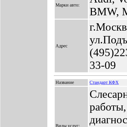
Марки авто:
BMW, Me
г.Москв
ул.Подъ
Адрес
(495)22
33-09
Название
Стандарт КФХ
Слесарн
работы,
диагнос
Виды услуг: