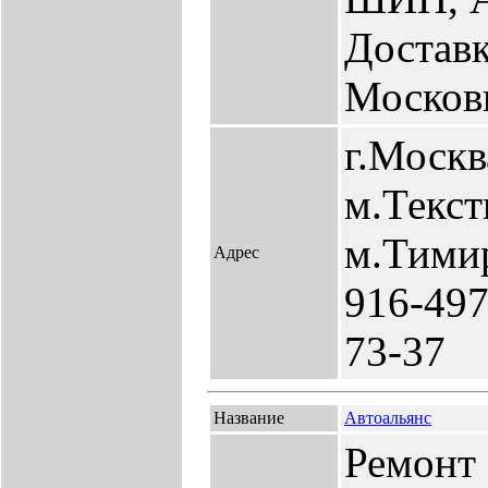
Доставк
Москов
г.Москв
м.Текс
м.Тимир
Адрес
916-497
73-37
Название
Автоальянс
Ремонт