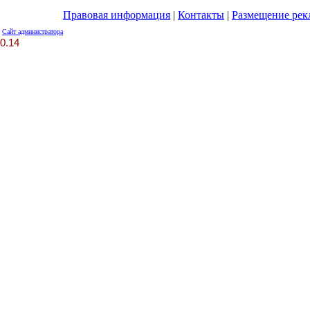
Правовая информация
|
Контакты
|
Размещение ре
Сайт администратора
0.14