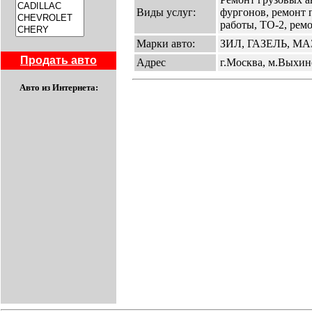
Виды услуг:
фургонов, ремонт 
работы, ТО-2, рем
Марки авто:
ЗИЛ, ГАЗЕЛЬ, М
Продать авто
Адрес
г.Москва, м.Выхино
Авто из Интернета: